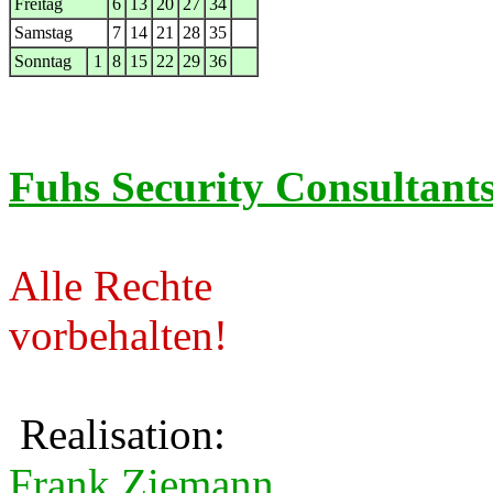
Freitag
6
13
20
27
34
Samstag
7
14
21
28
35
Sonntag
1
8
15
22
29
36
Fuhs Security Consultant
Alle Rechte
vorbehalten!
Realisation:
Frank Ziemann